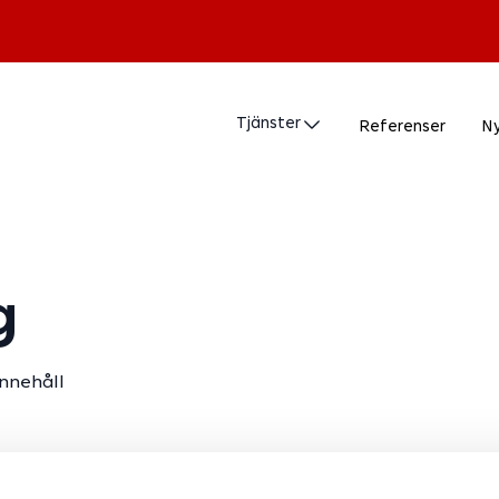
Tjänster
Referenser
N
g
innehåll