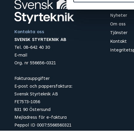
Meny
Nyheter
Om oss
Kontakta oss
Tjänster
SVENSK STYRTEKNIK AB
Kontakt
Tel. 08-642 40 30
Integritets
E-mail
Org. nr 556656-0321
Fakturauppgifter
E-post och pappersfaktura:
Svensk Styrteknik AB
FE7573-1056
831 90 Östersund
Mejladress för e-faktura
Peppol ID 0007:5566560321