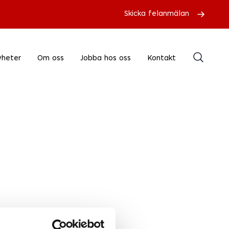
Skicka felanmälan
yheter
Om oss
Jobba hos oss
Kontakt