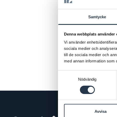
Samtycke
Denna webbplats använder 
Vi använder enhetsidentifierar
sociala medier och analysera 
till de sociala medier och a
med annan information som du 
Samtyckesval
Nödvändig
Avvisa